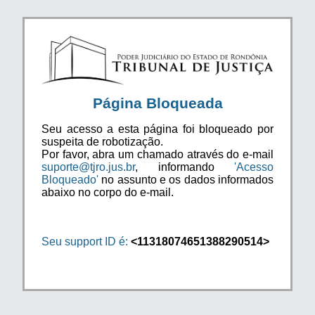
Página Bloqueada
Seu acesso a esta página foi bloqueado por
suspeita de robotização.
Por favor, abra um chamado através do e-mail
suporte@tjro.jus.br
, informando
'Acesso
Bloqueado'
no assunto e os dados informados
abaixo no corpo do e-mail.
Seu support ID é:
<11318074651388290514>