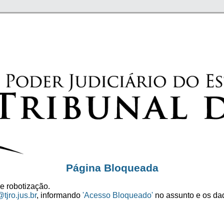
Página Bloqueada
e robotização.
tjro.jus.br
, informando
'Acesso Bloqueado'
no assunto e os dad