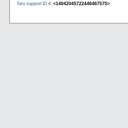
Seu support ID é:
<14042045722446467575>