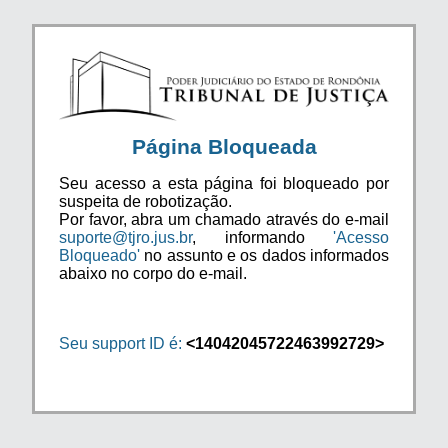
Página Bloqueada
Seu acesso a esta página foi bloqueado por
suspeita de robotização.
Por favor, abra um chamado através do e-mail
suporte@tjro.jus.br
, informando
'Acesso
Bloqueado'
no assunto e os dados informados
abaixo no corpo do e-mail.
Seu support ID é:
<14042045722463992729>