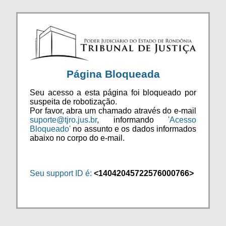
Página Bloqueada
Seu acesso a esta página foi bloqueado por
suspeita de robotização.
Por favor, abra um chamado através do e-mail
suporte@tjro.jus.br
, informando
'Acesso
Bloqueado'
no assunto e os dados informados
abaixo no corpo do e-mail.
Seu support ID é:
<14042045722576000766>