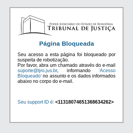
Página Bloqueada
Seu acesso a esta página foi bloqueado por
suspeita de robotização.
Por favor, abra um chamado através do e-mail
suporte@tjro.jus.br
, informando
'Acesso
Bloqueado'
no assunto e os dados informados
abaixo no corpo do e-mail.
Seu support ID é:
<11318074651368634262>