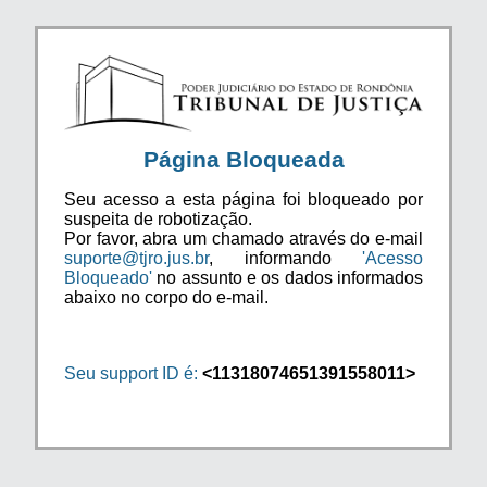
Página Bloqueada
Seu acesso a esta página foi bloqueado por
suspeita de robotização.
Por favor, abra um chamado através do e-mail
suporte@tjro.jus.br
, informando
'Acesso
Bloqueado'
no assunto e os dados informados
abaixo no corpo do e-mail.
Seu support ID é:
<11318074651391558011>