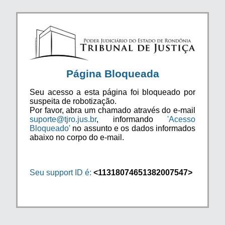
Página Bloqueada
Seu acesso a esta página foi bloqueado por
suspeita de robotização.
Por favor, abra um chamado através do e-mail
suporte@tjro.jus.br
, informando
'Acesso
Bloqueado'
no assunto e os dados informados
abaixo no corpo do e-mail.
Seu support ID é:
<11318074651382007547>