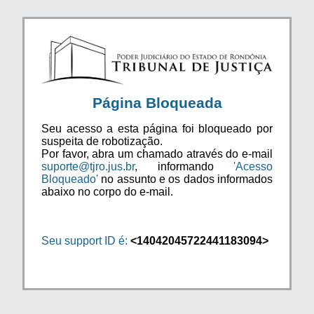
Página Bloqueada
Seu acesso a esta página foi bloqueado por
suspeita de robotização.
Por favor, abra um chamado através do e-mail
suporte@tjro.jus.br
, informando
'Acesso
Bloqueado'
no assunto e os dados informados
abaixo no corpo do e-mail.
Seu support ID é:
<14042045722441183094>