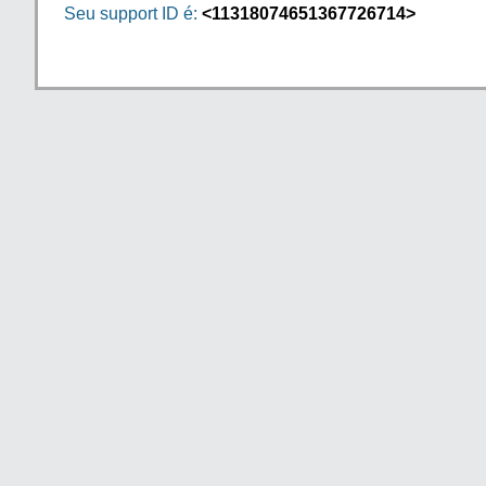
Seu support ID é:
<11318074651367726714>