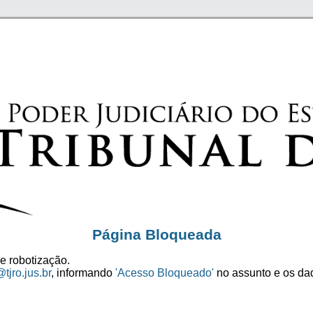
Página Bloqueada
e robotização.
tjro.jus.br
, informando
'Acesso Bloqueado'
no assunto e os dad