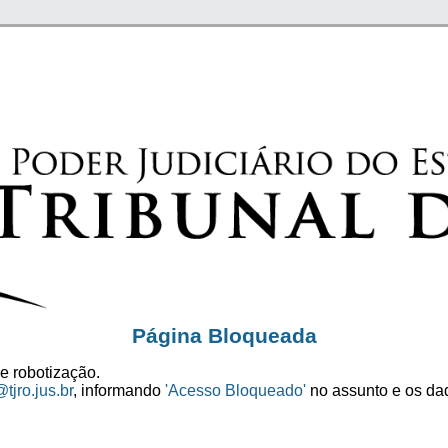
Página Bloqueada
e robotização.
tjro.jus.br
, informando
'Acesso Bloqueado'
no assunto e os dad