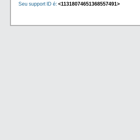
Seu support ID é:
<11318074651368557491>