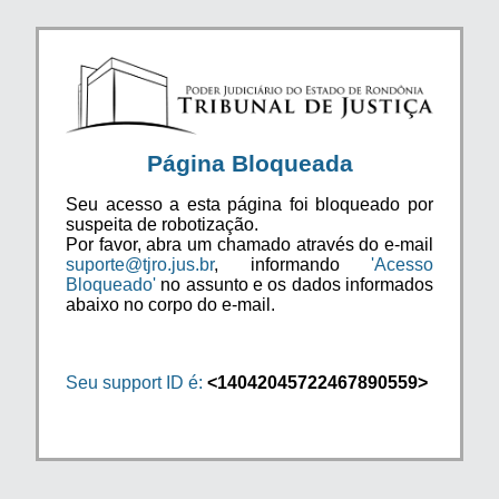
Página Bloqueada
Seu acesso a esta página foi bloqueado por
suspeita de robotização.
Por favor, abra um chamado através do e-mail
suporte@tjro.jus.br
, informando
'Acesso
Bloqueado'
no assunto e os dados informados
abaixo no corpo do e-mail.
Seu support ID é:
<14042045722467890559>