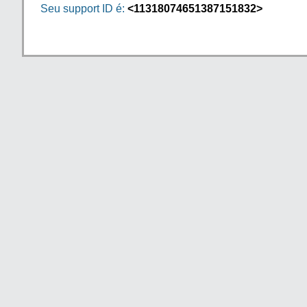
Seu support ID é:
<11318074651387151832>