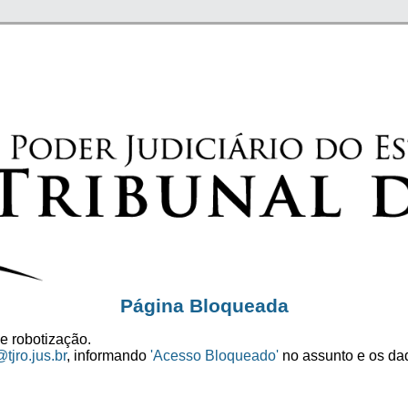
Página Bloqueada
e robotização.
tjro.jus.br
, informando
'Acesso Bloqueado'
no assunto e os dad