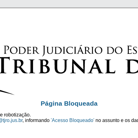
Página Bloqueada
e robotização.
tjro.jus.br
, informando
'Acesso Bloqueado'
no assunto e os dad