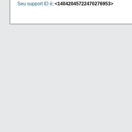
Seu support ID é:
<14042045722470276953>