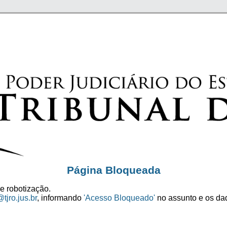
Página Bloqueada
e robotização.
tjro.jus.br
, informando
'Acesso Bloqueado'
no assunto e os dad