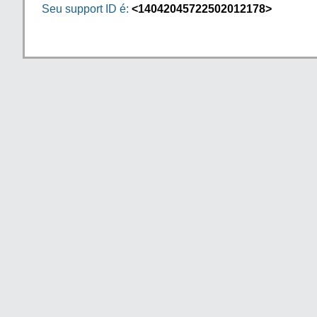
Seu support ID é:
<14042045722502012178>