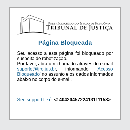
Página Bloqueada
Seu acesso a esta página foi bloqueado por
suspeita de robotização.
Por favor, abra um chamado através do e-mail
suporte@tjro.jus.br
, informando
'Acesso
Bloqueado'
no assunto e os dados informados
abaixo no corpo do e-mail.
Seu support ID é:
<14042045722413111158>