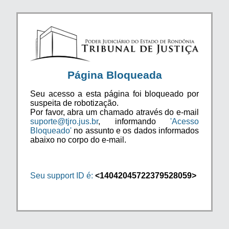
Página Bloqueada
Seu acesso a esta página foi bloqueado por
suspeita de robotização.
Por favor, abra um chamado através do e-mail
suporte@tjro.jus.br
, informando
'Acesso
Bloqueado'
no assunto e os dados informados
abaixo no corpo do e-mail.
Seu support ID é:
<14042045722379528059>