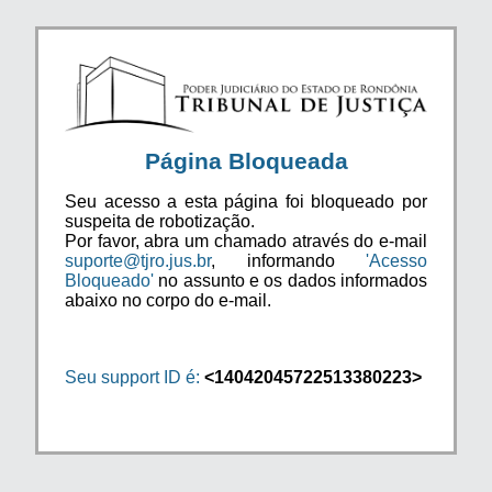
Página Bloqueada
Seu acesso a esta página foi bloqueado por
suspeita de robotização.
Por favor, abra um chamado através do e-mail
suporte@tjro.jus.br
, informando
'Acesso
Bloqueado'
no assunto e os dados informados
abaixo no corpo do e-mail.
Seu support ID é:
<14042045722513380223>