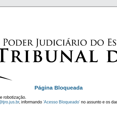
Página Bloqueada
e robotização.
tjro.jus.br
, informando
'Acesso Bloqueado'
no assunto e os dad