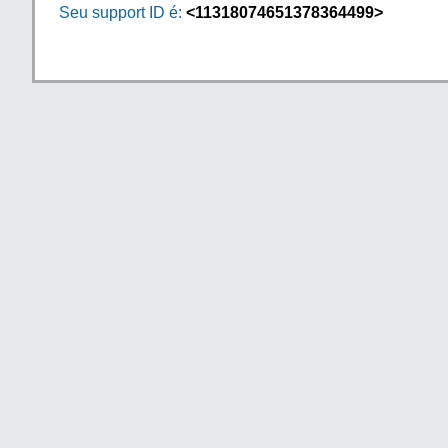
Seu support ID é:
<11318074651378364499>