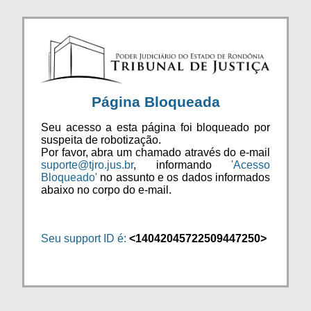
Página Bloqueada
Seu acesso a esta página foi bloqueado por
suspeita de robotização.
Por favor, abra um chamado através do e-mail
suporte@tjro.jus.br
, informando
'Acesso
Bloqueado'
no assunto e os dados informados
abaixo no corpo do e-mail.
Seu support ID é:
<14042045722509447250>