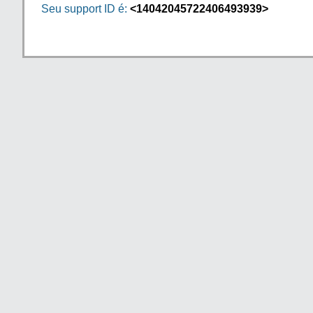
Seu support ID é:
<14042045722406493939>