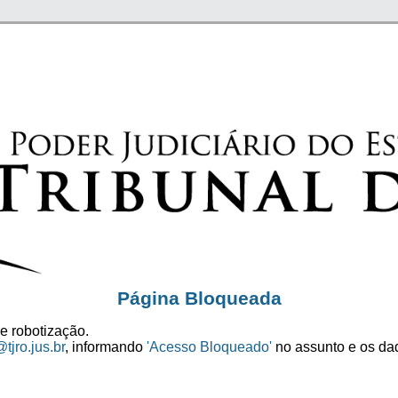
Página Bloqueada
e robotização.
tjro.jus.br
, informando
'Acesso Bloqueado'
no assunto e os dad