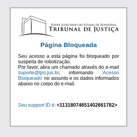
Página Bloqueada
Seu acesso a esta página foi bloqueado por
suspeita de robotização.
Por favor, abra um chamado através do e-mail
suporte@tjro.jus.br
, informando
'Acesso
Bloqueado'
no assunto e os dados informados
abaixo no corpo do e-mail.
Seu support ID é:
<11318074651402661782>