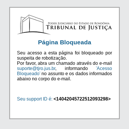
Página Bloqueada
Seu acesso a esta página foi bloqueado por
suspeita de robotização.
Por favor, abra um chamado através do e-mail
suporte@tjro.jus.br
, informando
'Acesso
Bloqueado'
no assunto e os dados informados
abaixo no corpo do e-mail.
Seu support ID é:
<14042045722512093298>