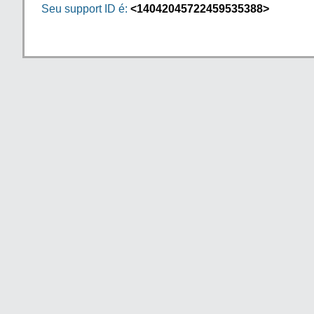
Seu support ID é:
<14042045722459535388>