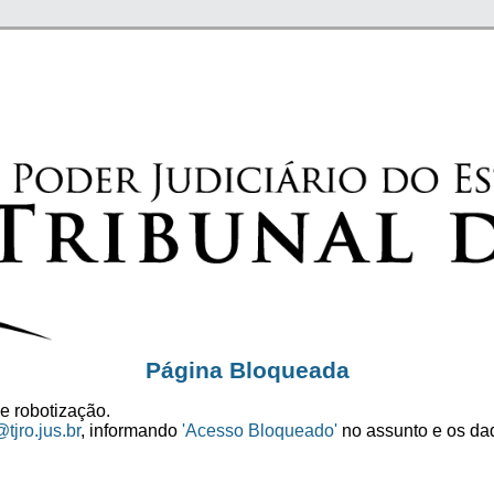
Página Bloqueada
e robotização.
tjro.jus.br
, informando
'Acesso Bloqueado'
no assunto e os dad