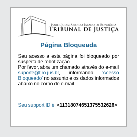
Página Bloqueada
Seu acesso a esta página foi bloqueado por
suspeita de robotização.
Por favor, abra um chamado através do e-mail
suporte@tjro.jus.br
, informando
'Acesso
Bloqueado'
no assunto e os dados informados
abaixo no corpo do e-mail.
Seu support ID é:
<11318074651375532626>