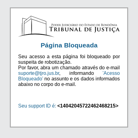
Página Bloqueada
Seu acesso a esta página foi bloqueado por
suspeita de robotização.
Por favor, abra um chamado através do e-mail
suporte@tjro.jus.br
, informando
'Acesso
Bloqueado'
no assunto e os dados informados
abaixo no corpo do e-mail.
Seu support ID é:
<14042045722462468215>