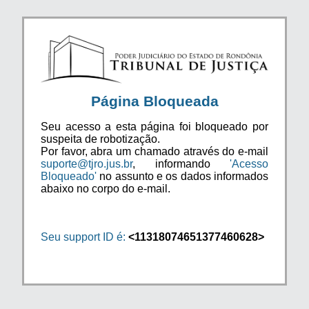
Página Bloqueada
Seu acesso a esta página foi bloqueado por
suspeita de robotização.
Por favor, abra um chamado através do e-mail
suporte@tjro.jus.br
, informando
'Acesso
Bloqueado'
no assunto e os dados informados
abaixo no corpo do e-mail.
Seu support ID é:
<11318074651377460628>