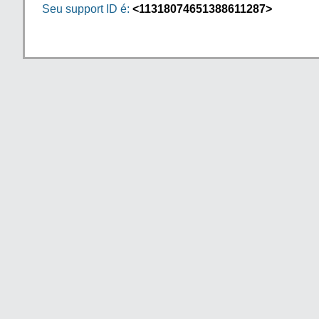
Seu support ID é:
<11318074651388611287>