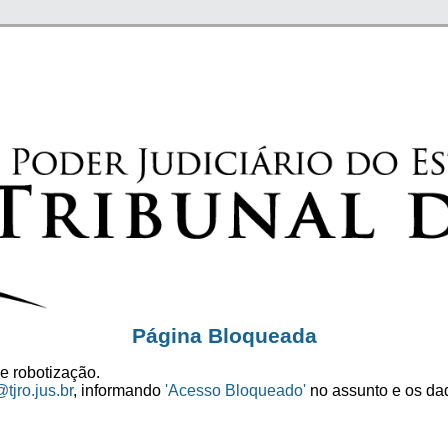
Página Bloqueada
e robotização.
tjro.jus.br
, informando
'Acesso Bloqueado'
no assunto e os dad