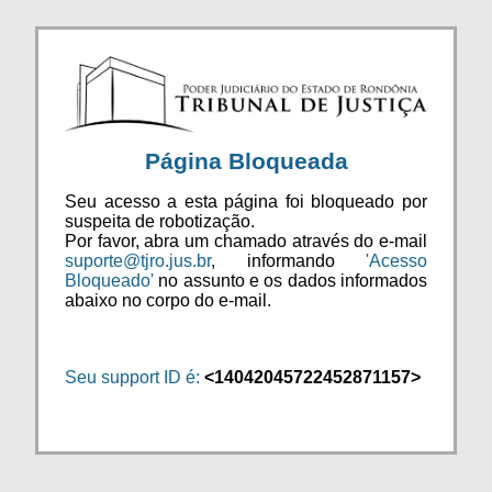
Página Bloqueada
Seu acesso a esta página foi bloqueado por
suspeita de robotização.
Por favor, abra um chamado através do e-mail
suporte@tjro.jus.br
, informando
'Acesso
Bloqueado'
no assunto e os dados informados
abaixo no corpo do e-mail.
Seu support ID é:
<14042045722452871157>