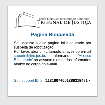
Página Bloqueada
Seu acesso a esta página foi bloqueado por
suspeita de robotização.
Por favor, abra um chamado através do e-mail
suporte@tjro.jus.br
, informando
'Acesso
Bloqueado'
no assunto e os dados informados
abaixo no corpo do e-mail.
Seu support ID é:
<11318074651386219481>