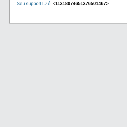
Seu support ID é:
<11318074651376501467>