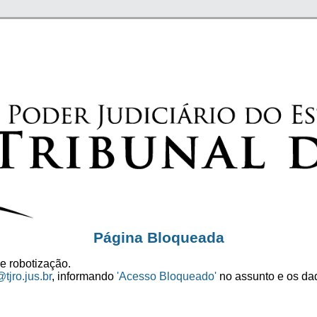
Página Bloqueada
e robotização.
tjro.jus.br
, informando
'Acesso Bloqueado'
no assunto e os dad