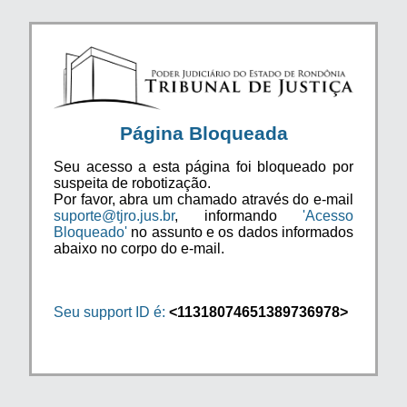
Página Bloqueada
Seu acesso a esta página foi bloqueado por
suspeita de robotização.
Por favor, abra um chamado através do e-mail
suporte@tjro.jus.br
, informando
'Acesso
Bloqueado'
no assunto e os dados informados
abaixo no corpo do e-mail.
Seu support ID é:
<11318074651389736978>