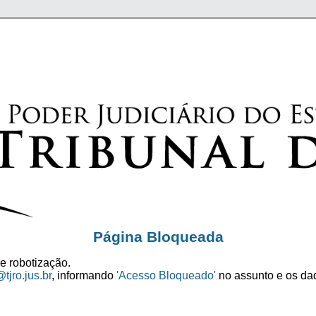
Página Bloqueada
e robotização.
tjro.jus.br
, informando
'Acesso Bloqueado'
no assunto e os dad