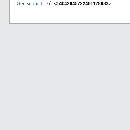
Seu support ID é:
<14042045722461128983>