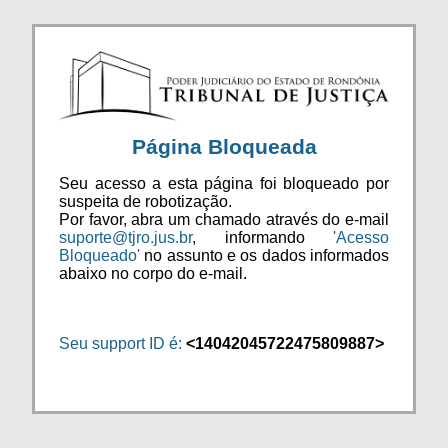
Página Bloqueada
Seu acesso a esta página foi bloqueado por
suspeita de robotização.
Por favor, abra um chamado através do e-mail
suporte@tjro.jus.br
, informando
'Acesso
Bloqueado'
no assunto e os dados informados
abaixo no corpo do e-mail.
Seu support ID é:
<14042045722475809887>