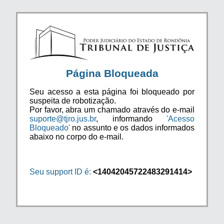
Página Bloqueada
Seu acesso a esta página foi bloqueado por
suspeita de robotização.
Por favor, abra um chamado através do e-mail
suporte@tjro.jus.br
, informando
'Acesso
Bloqueado'
no assunto e os dados informados
abaixo no corpo do e-mail.
Seu support ID é:
<14042045722483291414>