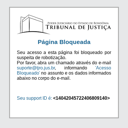
Página Bloqueada
Seu acesso a esta página foi bloqueado por
suspeita de robotização.
Por favor, abra um chamado através do e-mail
suporte@tjro.jus.br
, informando
'Acesso
Bloqueado'
no assunto e os dados informados
abaixo no corpo do e-mail.
Seu support ID é:
<14042045722406809140>