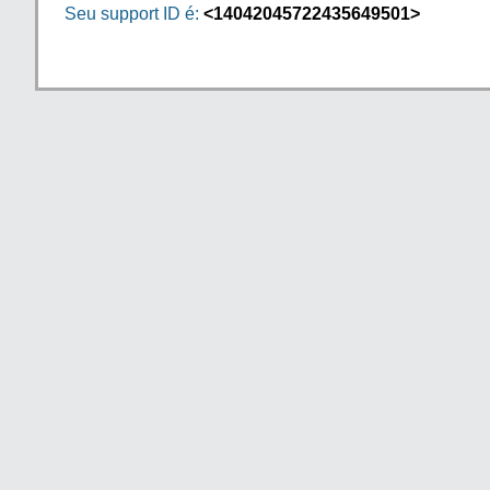
Seu support ID é:
<14042045722435649501>