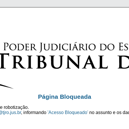
Página Bloqueada
e robotização.
tjro.jus.br
, informando
'Acesso Bloqueado'
no assunto e os dad