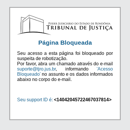
Página Bloqueada
Seu acesso a esta página foi bloqueado por
suspeita de robotização.
Por favor, abra um chamado através do e-mail
suporte@tjro.jus.br
, informando
'Acesso
Bloqueado'
no assunto e os dados informados
abaixo no corpo do e-mail.
Seu support ID é:
<14042045722467037814>