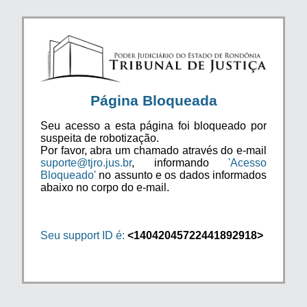
Página Bloqueada
Seu acesso a esta página foi bloqueado por
suspeita de robotização.
Por favor, abra um chamado através do e-mail
suporte@tjro.jus.br
, informando
'Acesso
Bloqueado'
no assunto e os dados informados
abaixo no corpo do e-mail.
Seu support ID é:
<14042045722441892918>