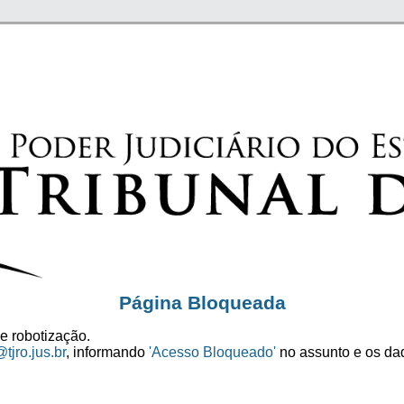
Página Bloqueada
e robotização.
tjro.jus.br
, informando
'Acesso Bloqueado'
no assunto e os dad