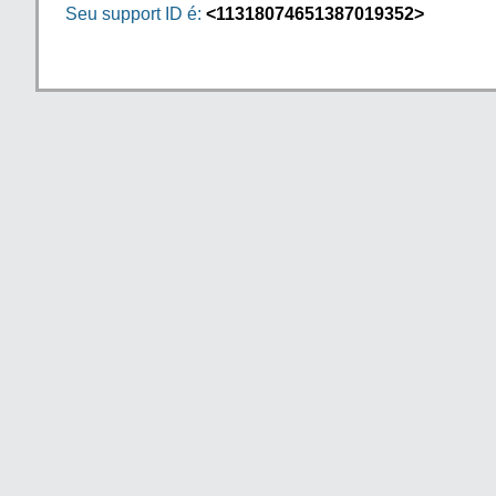
Seu support ID é:
<11318074651387019352>