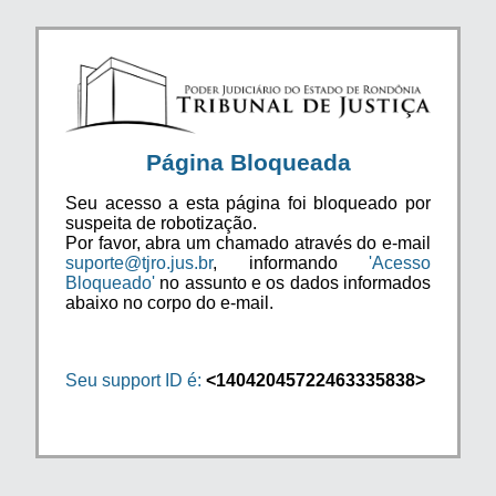
Página Bloqueada
Seu acesso a esta página foi bloqueado por
suspeita de robotização.
Por favor, abra um chamado através do e-mail
suporte@tjro.jus.br
, informando
'Acesso
Bloqueado'
no assunto e os dados informados
abaixo no corpo do e-mail.
Seu support ID é:
<14042045722463335838>