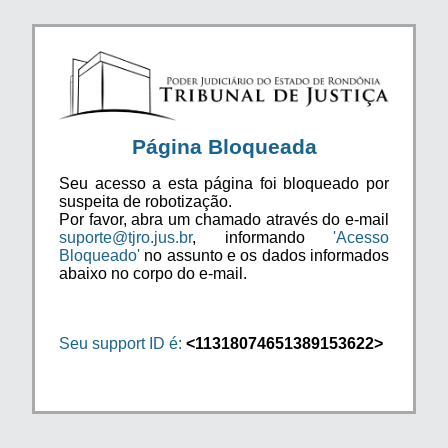
Página Bloqueada
Seu acesso a esta página foi bloqueado por
suspeita de robotização.
Por favor, abra um chamado através do e-mail
suporte@tjro.jus.br
, informando
'Acesso
Bloqueado'
no assunto e os dados informados
abaixo no corpo do e-mail.
Seu support ID é:
<11318074651389153622>