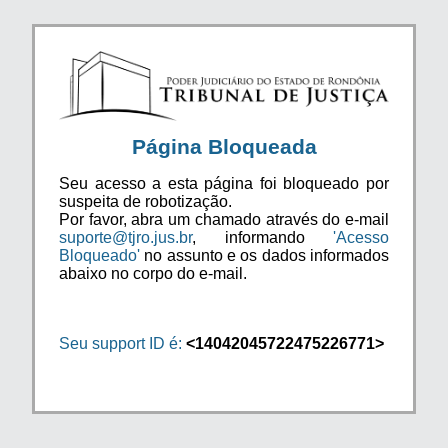
Página Bloqueada
Seu acesso a esta página foi bloqueado por
suspeita de robotização.
Por favor, abra um chamado através do e-mail
suporte@tjro.jus.br
, informando
'Acesso
Bloqueado'
no assunto e os dados informados
abaixo no corpo do e-mail.
Seu support ID é:
<14042045722475226771>