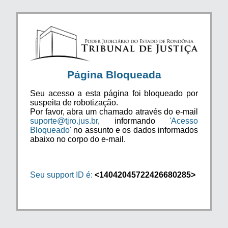
Página Bloqueada
Seu acesso a esta página foi bloqueado por
suspeita de robotização.
Por favor, abra um chamado através do e-mail
suporte@tjro.jus.br
, informando
'Acesso
Bloqueado'
no assunto e os dados informados
abaixo no corpo do e-mail.
Seu support ID é:
<14042045722426680285>