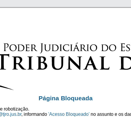
Página Bloqueada
e robotização.
tjro.jus.br
, informando
'Acesso Bloqueado'
no assunto e os dad