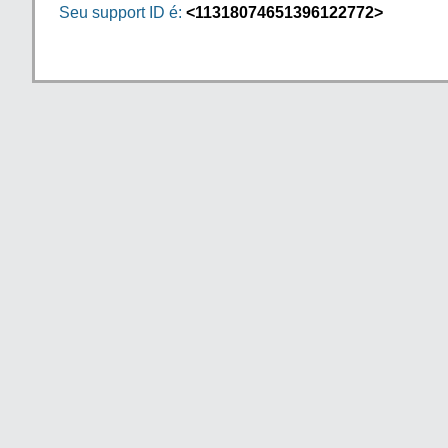
Seu support ID é:
<11318074651396122772>