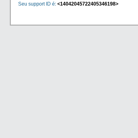
Seu support ID é:
<14042045722405346198>