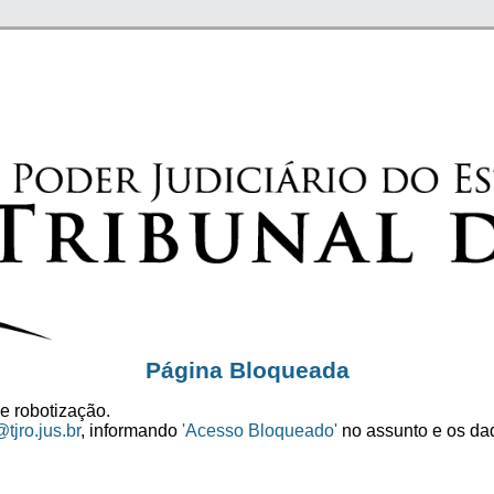
Página Bloqueada
e robotização.
tjro.jus.br
, informando
'Acesso Bloqueado'
no assunto e os dad