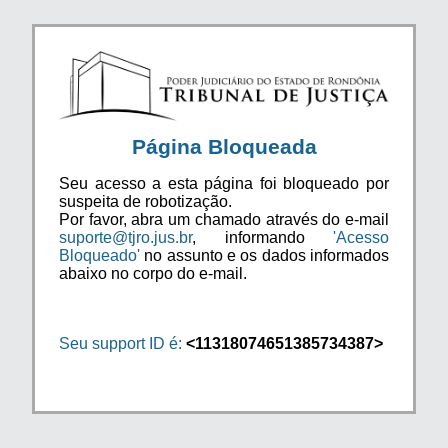
Página Bloqueada
Seu acesso a esta página foi bloqueado por
suspeita de robotização.
Por favor, abra um chamado através do e-mail
suporte@tjro.jus.br
, informando
'Acesso
Bloqueado'
no assunto e os dados informados
abaixo no corpo do e-mail.
Seu support ID é:
<11318074651385734387>