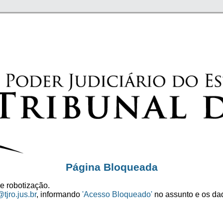
Página Bloqueada
e robotização.
tjro.jus.br
, informando
'Acesso Bloqueado'
no assunto e os dad