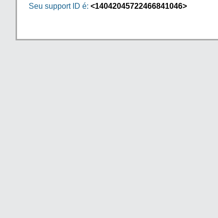
Seu support ID é:
<14042045722466841046>