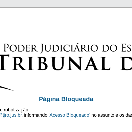
Página Bloqueada
e robotização.
tjro.jus.br
, informando
'Acesso Bloqueado'
no assunto e os dad