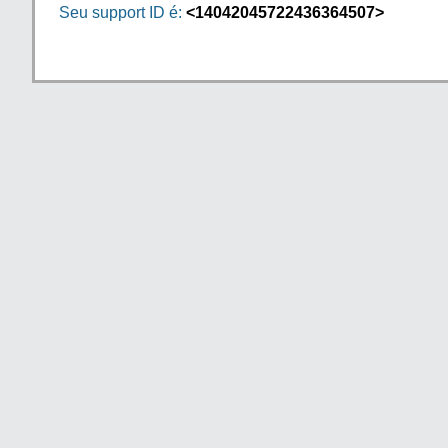
Seu support ID é:
<14042045722436364507>