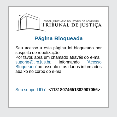
Página Bloqueada
Seu acesso a esta página foi bloqueado por
suspeita de robotização.
Por favor, abra um chamado através do e-mail
suporte@tjro.jus.br
, informando
'Acesso
Bloqueado'
no assunto e os dados informados
abaixo no corpo do e-mail.
Seu support ID é:
<11318074651382907056>