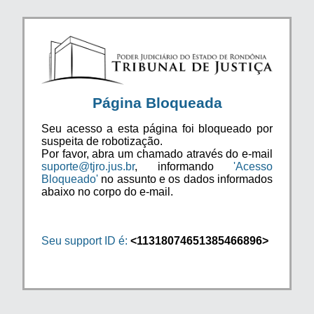
Página Bloqueada
Seu acesso a esta página foi bloqueado por
suspeita de robotização.
Por favor, abra um chamado através do e-mail
suporte@tjro.jus.br
, informando
'Acesso
Bloqueado'
no assunto e os dados informados
abaixo no corpo do e-mail.
Seu support ID é:
<11318074651385466896>